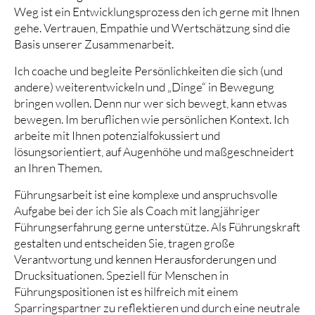
Weg ist ein Entwicklungsprozess den ich gerne mit Ihnen
gehe. Vertrauen, Empathie und Wertschätzung sind die
Basis unserer Zusammenarbeit.
Ich coache und begleite Persönlichkeiten die sich (und
andere) weiterentwickeln und „Dinge“ in Bewegung
bringen wollen. Denn nur wer sich bewegt, kann etwas
bewegen. Im beruflichen wie persönlichen Kontext. Ich
arbeite mit Ihnen potenzialfokussiert und
lösungsorientiert, auf Augenhöhe und maßgeschneidert
an Ihren Themen.
Führungsarbeit ist eine komplexe und anspruchsvolle
Aufgabe bei der ich Sie als Coach mit langjähriger
Führungserfahrung gerne unterstütze. Als Führungskraft
gestalten und entscheiden Sie, tragen große
Verantwortung und kennen Herausforderungen und
Drucksituationen. Speziell für Menschen in
Führungspositionen ist es hilfreich mit einem
Sparringspartner zu reflektieren und durch eine neutrale